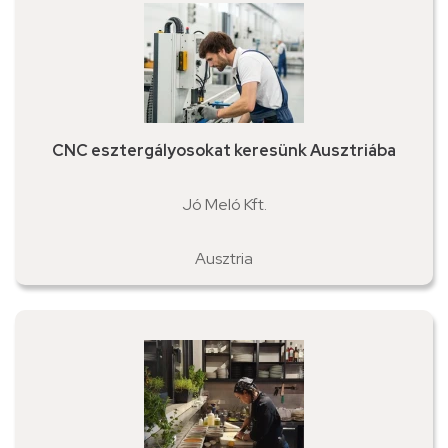
CNC esztergályosokat keresünk Ausztriába
Jó Meló Kft.
Ausztria