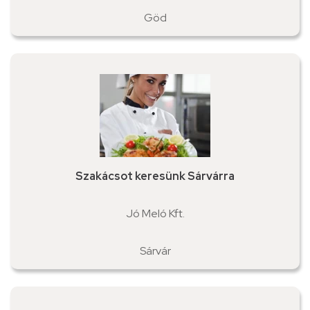
Göd
Szakácsot keresünk Sárvárra
Jó Meló Kft.
Sárvár