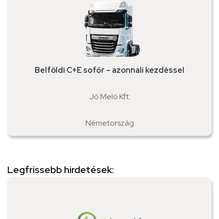
Belföldi C+E sofőr – azonnali kezdéssel
Jó Meló Kft.
Németország
Legfrissebb hirdetések: