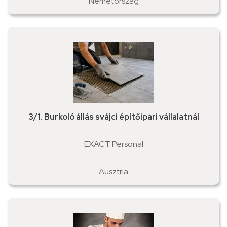
Németország
3/1. Burkoló állás svájci építőipari vállalatnál
EXACT Personal
Ausztria