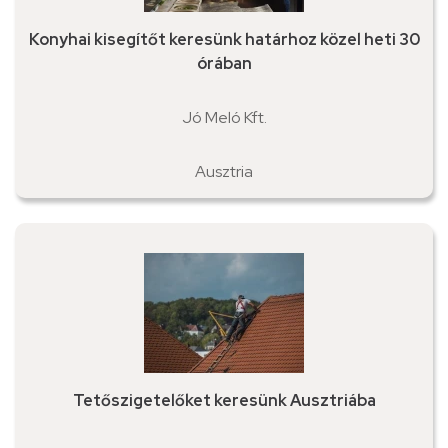
Konyhai kisegítőt keresünk határhoz közel heti 30
órában
Jó Meló Kft.
Ausztria
Tetőszigetelőket keresünk Ausztriába