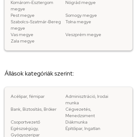
Komárom-Esztergom
Nógrád megye
megye
Pest megye
Somogy megye
Szabolcs-Szatmár-Bereg
Tolna megye
megye
Vas megye
Veszprém megye
Zala megye
Állások kategóriák szerint:
Acélipar, fémipar
Adminisztráció, Irodai
munka
Bank, Biztosítás, Bróker
Cégvezetés,
Menedzsment
Csoportvezető
Diákmunka
Egészségügy,
Építőipar, Ingatlan
Gyógyszeripar