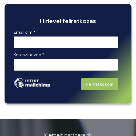
Hírlevél feliratkozás
Email cím *
Keresztneved *
Kiemelt partnereink