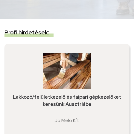
Profi hirdetések:
Lakkozó/felületkezelő és faipari gépkezelőket
keresünk Ausztriába
Jó Meló Kft.