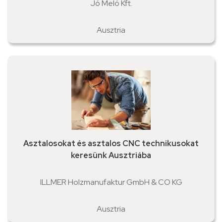
Jó Meló Kft.
Ausztria
Asztalosokat és asztalos CNC technikusokat
keresünk Ausztriába
ILLMER Holzmanufaktur GmbH & CO KG
Ausztria