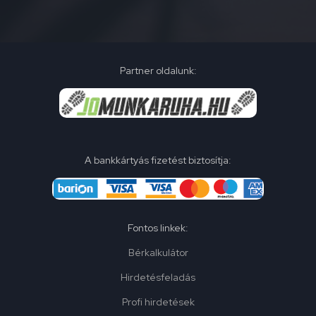
Partner oldalunk:
A bankkártyás fizetést biztosítja:
Fontos linkek:
Bérkalkulátor
Hirdetésfeladás
Profi hirdetések