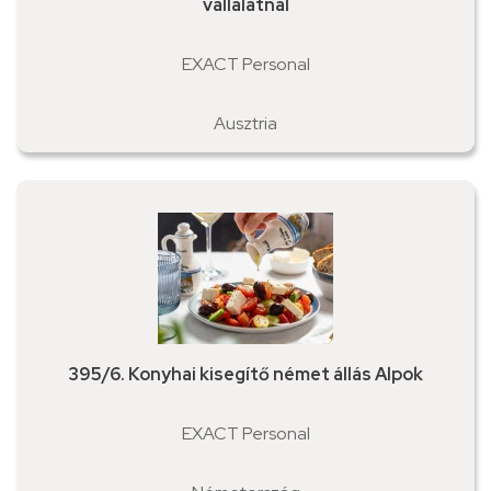
vállalatnál
EXACT Personal
Ausztria
395/6. Konyhai kisegítő német állás Alpok
EXACT Personal