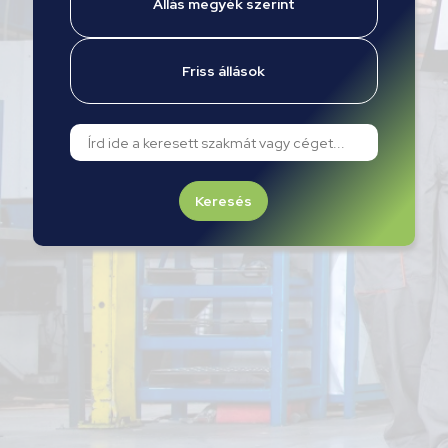
Állás megyék szerint
Friss állások
Keresés