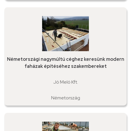
Németországi nagymúltú céghez keresünk modern
faházak építéséhez szakembereket
Jó Meló Kft.
Németország