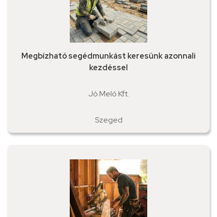
Megbízható segédmunkást keresünk azonnali
kezdéssel
Jó Meló Kft.
Szeged