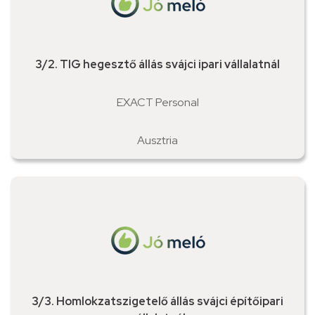
3/2. TIG hegesztő állás svájci ipari vállalatnál
EXACT Personal
Ausztria
3/3. Homlokzatszigetelő állás svájci építőipari