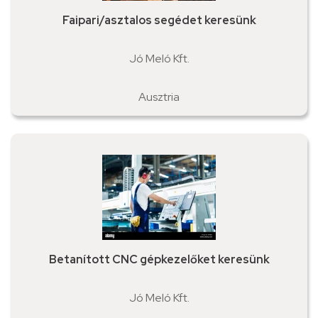
Faipari/asztalos segédet keresünk
Jó Meló Kft.
Ausztria
Betanított CNC gépkezelőket keresünk
Jó Meló Kft.