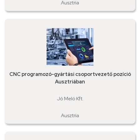
Ausztria
CNC programozó-gyártási csoportvezető pozíció
Ausztriában
Jó Meló Kft.
Ausztria