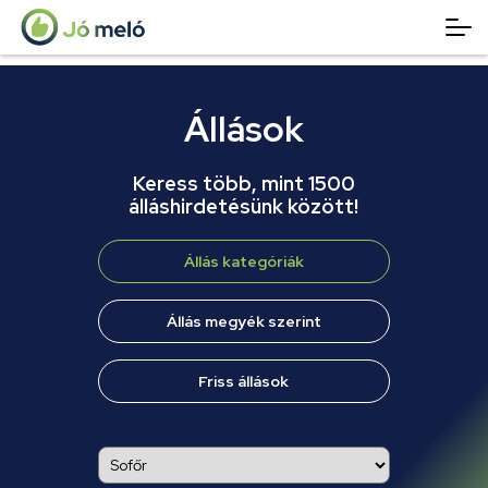
Állások
Keress több, mint 1500
álláshirdetésünk között!
Állás kategóriák
Állás megyék szerint
Friss állások