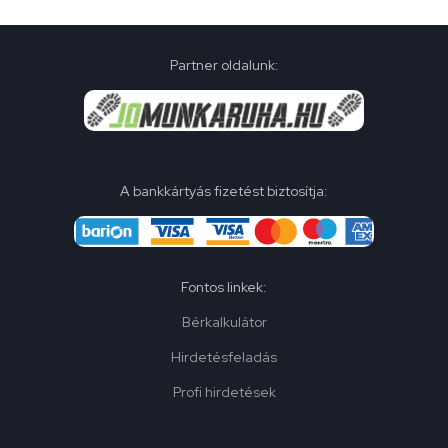
Partner oldalunk:
A bankkártyás fizetést biztosítja:
Fontos linkek:
Bérkalkulátor
Hirdetésfeladás
Profi hirdetések