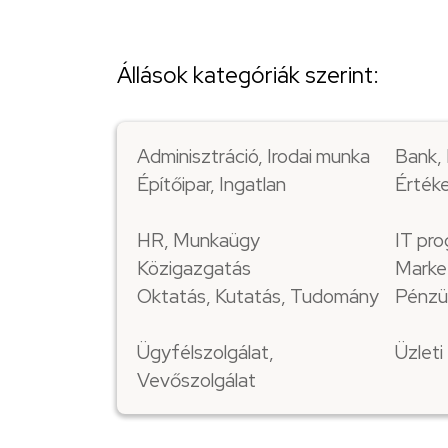
Állások kategóriák szerint:
Adminisztráció, Irodai munka
Bank, 
Építőipar, Ingatlan
Értéke
HR, Munkaügy
IT pro
Közigazgatás
Marke
Oktatás, Kutatás, Tudomány
Pénzü
Ügyfélszolgálat,
Üzlet
Vevőszolgálat