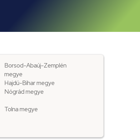
Borsod-Abaúj-Zemplén
megye
Hajdú-Bihar megye
Nógrád megye
Tolna megye