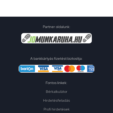
Partner oldalunk:
A bankkártyás fizetést biztosítja:
Fontos linkek:
Bérkalkulátor
Hirdetésfeladás
Profi hirdetések