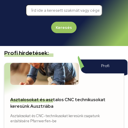
Keresés
Profi hirdetések:
Profi
Asztalosokat és asztalos CNC technikusokat
keresünk Ausztriába
Asztalosokat és CNC-technikusokat keresünk csapatunk
erősítésére Pfarrwerfen-be