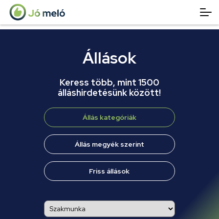
Állások
Keress több, mint 1500
álláshirdetésünk között!
Állás kategóriák
Állás megyék szerint
Friss állások