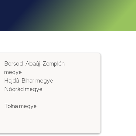
Borsod-Abaúj-Zemplén
megye
Hajdú-Bihar megye
Nógrád megye
Tolna megye