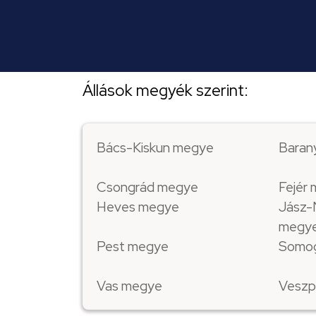
Állások megyék szerint:
Bács-Kiskun megye
Baran
Csongrád megye
Fejér
Heves megye
Jász-
megy
Pest megye
Somo
Vas megye
Veszp