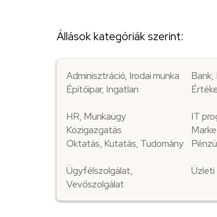
Állások kategóriák szerint:
Adminisztráció, Irodai munka
Bank, 
Építőipar, Ingatlan
Értéke
HR, Munkaügy
IT pro
Közigazgatás
Marke
Oktatás, Kutatás, Tudomány
Pénzü
Ügyfélszolgálat,
Üzlet
Vevőszolgálat