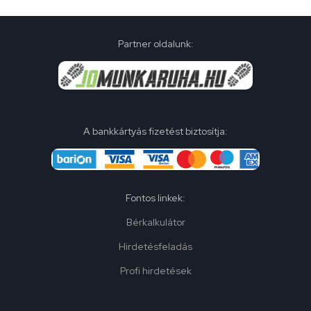
Partner oldalunk:
A bankkártyás fizetést biztosítja:
Fontos linkek:
Bérkalkulátor
Hirdetésfeladás
Profi hirdetések