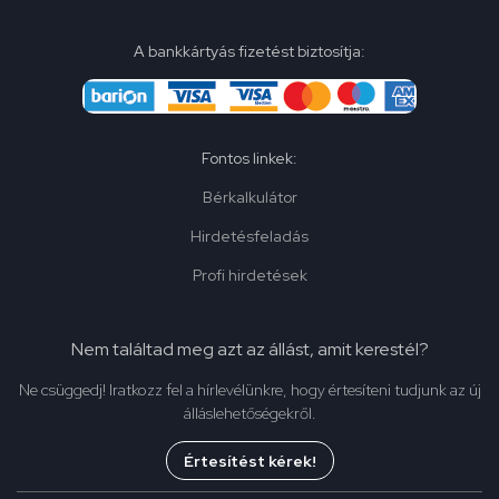
A bankkártyás fizetést biztosítja:
Fontos linkek:
Bérkalkulátor
Hirdetésfeladás
Profi hirdetések
Nem találtad meg azt az állást, amit kerestél?
Ne csüggedj! Iratkozz fel a hírlevélünkre, hogy értesíteni tudjunk az új
álláslehetőségekről.
Értesítést kérek!