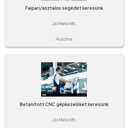
Faipari/asztalos segédet keresünk
Jó Meló Kft.
Ausztria
Betanított CNC gépkezelőket keresünk
Jó Meló Kft.