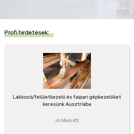
Profi hirdetések:
Lakkozó/felületkezelő és faipari gépkezelőket
keresünk Ausztriába
Jó Meló Kft.