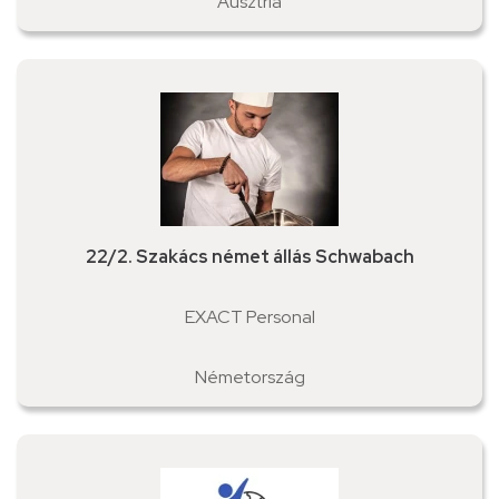
Ausztria
22/2. Szakács német állás Schwabach
EXACT Personal
Németország