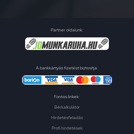
Partner oldalunk:
A bankkártyás fizetést biztosítja:
Fontos linkek:
Bérkalkulátor
Hirdetésfeladás
Profi hirdetések