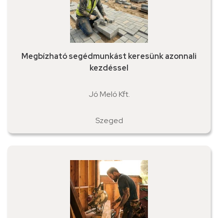
Megbízható segédmunkást keresünk azonnali
kezdéssel
Jó Meló Kft.
Szeged