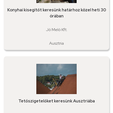
Konyhai kisegítőt keresünk határhoz közel heti 30
órában
Jó Meló Kft.
Ausztria
Tetőszigetelőket keresünk Ausztriába