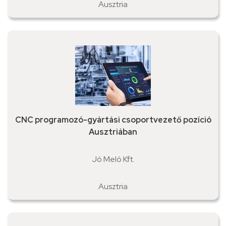
Ausztria
CNC programozó-gyártási csoportvezető pozíció
Ausztriában
Jó Meló Kft.
Ausztria