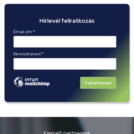
Hírlevél feliratkozás
Email cím *
Keresztneved *
Kiemelt partnereink