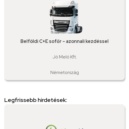
Belföldi C+E sofőr – azonnali kezdéssel
Jó Meló Kft.
Németország
Legfrissebb hirdetések: