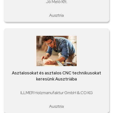
Jó Meló Kft.
Ausztria
Asztalosokat és asztalos CNC technikusokat
keresünk Ausztriába
ILLMER Holzmanufaktur GmbH & CO KG
Ausztria