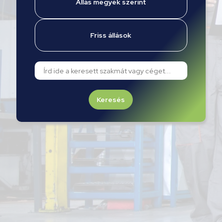
Állás megyék szerint
Friss állások
Keresés