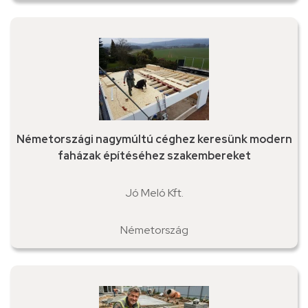
Németországi nagymúltú céghez keresünk modern
faházak építéséhez szakembereket
Jó Meló Kft.
Németország