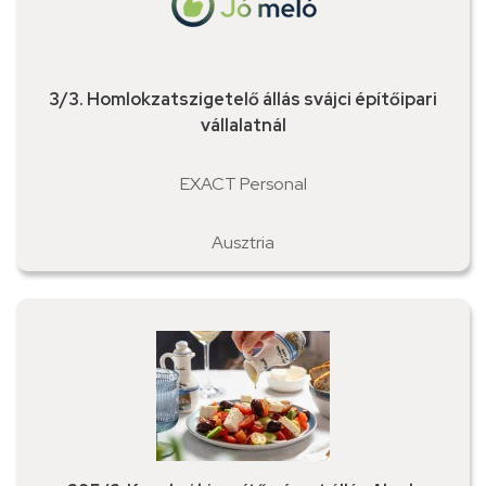
3/3. Homlokzatszigetelő állás svájci építőipari
vállalatnál
EXACT Personal
Ausztria