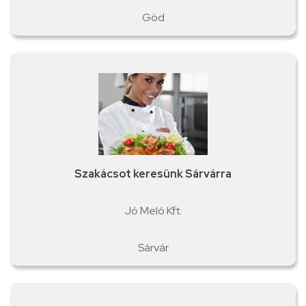
Göd
Szakácsot keresünk Sárvárra
Jó Meló Kft.
Sárvár