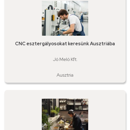
CNC esztergályosokat keresünk Ausztriába
Jó Meló Kft.
Ausztria