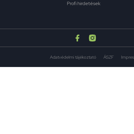
Profi hirdetések
Adatvédelmi tájékoztató
ÁSZF
Impre