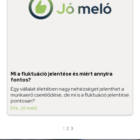
Mi a fluktuáció jelentése és miért annyira
fontos?
Egy vállalat életében nagy nehézséget jelenthet a
munkaerő cserélődése, de mi is a fluktuáció jelentése
pontosan?
Írta: Jó meló
1
2
3