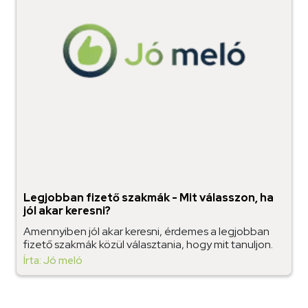
Legjobban fizető szakmák - Mit válasszon, ha
jól akar keresni?
Amennyiben jól akar keresni, érdemes a legjobban
fizető szakmák közül választania, hogy mit tanuljon.
Írta: Jó meló