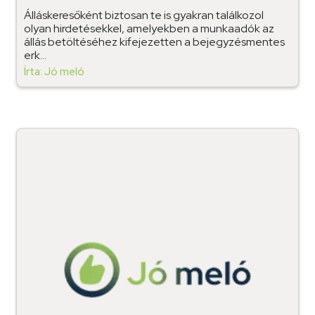
Álláskeresőként biztosan te is gyakran találkozol
olyan hirdetésekkel, amelyekben a munkaadók az
állás betöltéséhez kifejezetten a bejegyzésmentes
erk...
Írta: Jó meló