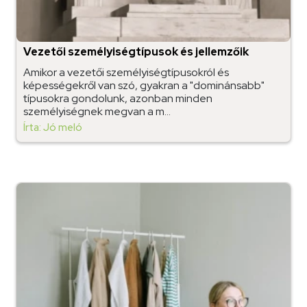
Vezetői személyiségtípusok és jellemzőik
Amikor a vezetői személyiségtípusokról és
képességekről van szó, gyakran a "dominánsabb"
típusokra gondolunk, azonban minden
személyiségnek megvan a m...
Írta: Jó meló