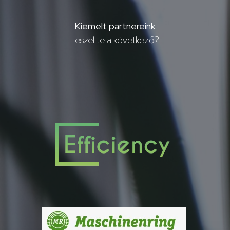
Kiemelt partnereink
Leszel te a következő?