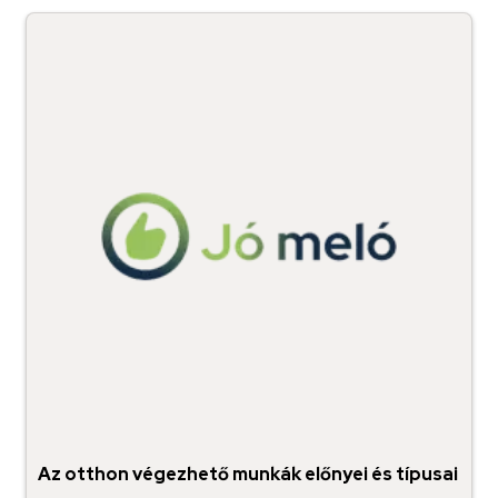
Az otthon végezhető munkák előnyei és típusai