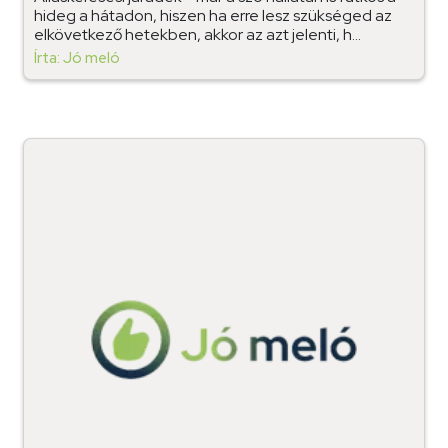
hideg a hátadon, hiszen ha erre lesz szükséged az
elkövetkező hetekben, akkor az azt jelenti, h...
Írta: Jó meló