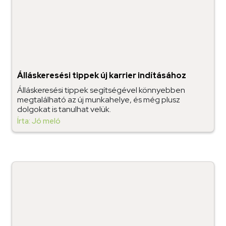
Álláskeresési tippek új karrier indításához
Álláskeresési tippek segítségével könnyebben
megtalálható az új munkahelye, és még plusz
dolgokat is tanulhat velük.
Írta: Jó meló