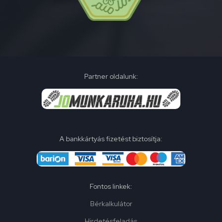
Partner oldalunk:
A bankkártyás fizetést biztosítja:
Fontos linkek:
Bérkalkulátor
Hirdetésfeladás