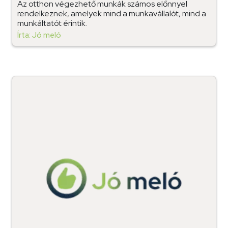
Az otthon végezhető munkák számos előnnyel
rendelkeznek, amelyek mind a munkavállalót, mind a
munkáltatót érintik.
Írta: Jó meló