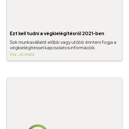
Ezt kell tudni a végkielégítésről 2021-ben
Sok munkavállalót előbb vagy utóbb érinteni fogja a
végkielégítéssel kapcsolatos információk.
Írta: Jó meló