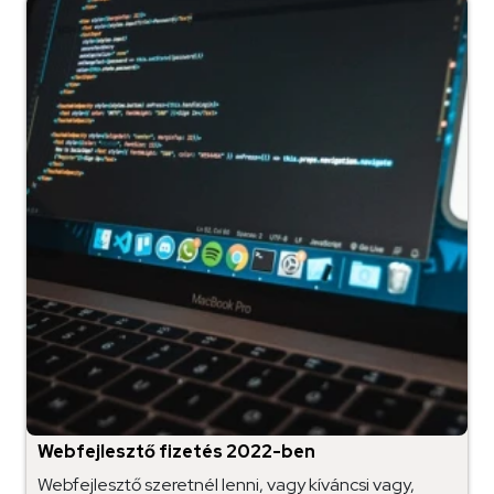
Webfejlesztő fizetés 2022-ben
Webfejlesztő szeretnél lenni, vagy kíváncsi vagy,