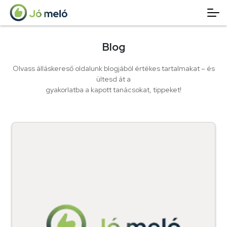
Blog
Olvass álláskereső oldalunk blogjából értékes tartalmakat – és
ültesd át a
gyakorlatba a kapott tanácsokat, tippeket!