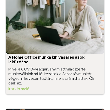
A Home Office munka kihívásai és azok
leküzdése
Mivel a COVID-világjárvány miatt világszerte
munkavállalók milliói kezdtek először távmunkát
végezni, kevesen tudták, mire is számíthattak. Ők
csak az...
Írta: Jó meló