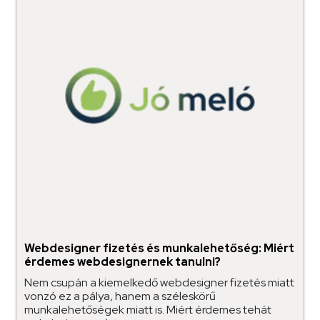
Webdesigner fizetés és munkalehetőség: Miért
érdemes webdesignernek tanulni?
Nem csupán a kiemelkedő webdesigner fizetés miatt
vonzó ez a pálya, hanem a széleskörű
munkalehetőségek miatt is. Miért érdemes tehát