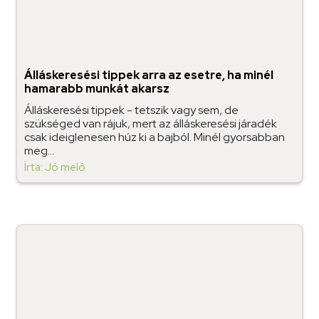
Álláskeresési tippek arra az esetre, ha minél
hamarabb munkát akarsz
Álláskeresési tippek - tetszik vagy sem, de
szükséged van rájuk, mert az álláskeresési járadék
csak ideiglenesen húz ki a bajból. Minél gyorsabban
meg...
Írta: Jó meló