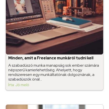
Minden, amit a Freelance munkáról tudni kell
A szabadúszó munka manapság sok ember számára
népszerű karrierlehetőség. Ahelyett, hogy
rendszeresen egy munkáltatónak dolgoznának, a
szabadúszók önál...
Írta: Jó meló