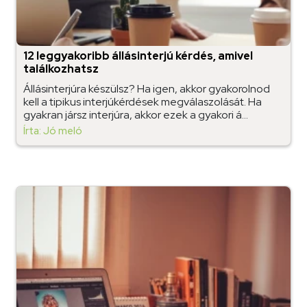
12 leggyakoribb állásinterjú kérdés, amivel
találkozhatsz
Állásinterjúra készülsz? Ha igen, akkor gyakorolnod
kell a tipikus interjúkérdések megválaszolását. Ha
gyakran jársz interjúra, akkor ezek a gyakori á...
Írta: Jó meló