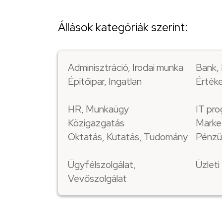
Állások kategóriák szerint:
Adminisztráció, Irodai munka
Bank, 
Építőipar, Ingatlan
Értéke
HR, Munkaügy
IT pro
Közigazgatás
Marke
Oktatás, Kutatás, Tudomány
Pénzü
Ügyfélszolgálat,
Üzlet
Vevőszolgálat