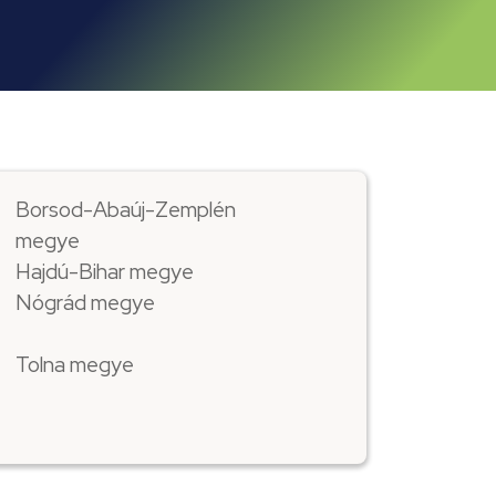
Borsod-Abaúj-Zemplén
megye
Hajdú-Bihar megye
Nógrád megye
Tolna megye