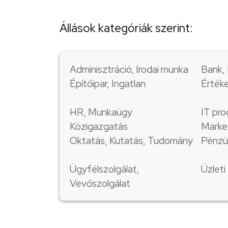
Állások kategóriák szerint:
Adminisztráció, Irodai munka
Bank, 
Építőipar, Ingatlan
Értéke
HR, Munkaügy
IT pro
Közigazgatás
Marke
Oktatás, Kutatás, Tudomány
Pénzü
Ügyfélszolgálat,
Üzlet
Vevőszolgálat