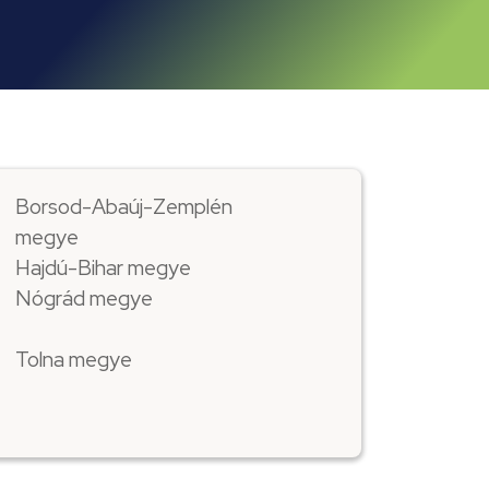
Borsod-Abaúj-Zemplén
megye
Hajdú-Bihar megye
Nógrád megye
Tolna megye