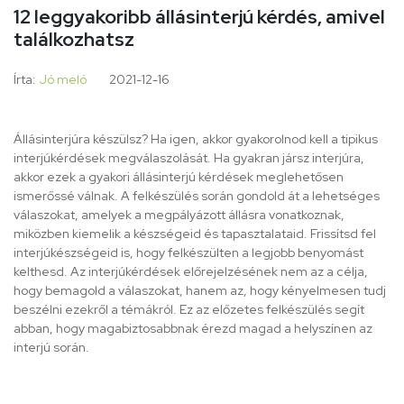
12 leggyakoribb állásinterjú kérdés, amivel
találkozhatsz
Írta:
Jó meló
2021-12-16
Állásinterjúra készülsz? Ha igen, akkor gyakorolnod kell a tipikus
interjúkérdések megválaszolását. Ha gyakran jársz interjúra,
akkor ezek a gyakori állásinterjú kérdések meglehetősen
ismerőssé válnak. A felkészülés során gondold át a lehetséges
válaszokat, amelyek a megpályázott állásra vonatkoznak,
miközben kiemelik a készségeid és tapasztalataid. Frissítsd fel
interjúkészségeid is, hogy felkészülten a legjobb benyomást
kelthesd. Az interjúkérdések előrejelzésének nem az a célja,
hogy bemagold a válaszokat, hanem az, hogy kényelmesen tudj
beszélni ezekről a témákról. Ez az előzetes felkészülés segít
abban, hogy magabiztosabbnak érezd magad a helyszínen az
interjú során.