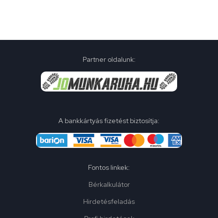
Partner oldalunk:
A bankkártyás fizetést biztosítja:
Fontos linkek:
Bérkalkulátor
Hirdetésfeladás