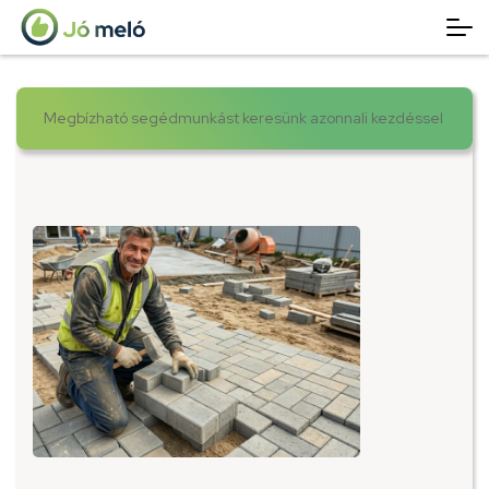
Megbízható segédmunkást keresünk azonnali kezdéssel