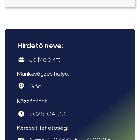
Hirdető neve:
Jó Meló Kft.
Munkavégzés helye:
Göd
Közzététel:
2026-04-20
Kereseti lehetőség: